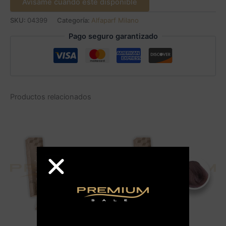
Avísame cuando este disponible
SKU:
04399
Categoría:
Alfaparf Milano
Pago seguro garantizado
Productos relacionados
AGOTADO