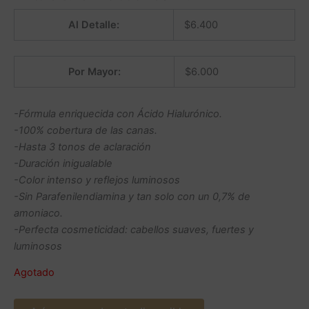
Al Detalle:
$
6.400
Por Mayor:
$
6.000
-Fórmula enriquecida con Ácido Hialurónico.
-100% cobertura de las canas.
-Hasta 3 tonos de aclaración
-Duración inigualable
-Color intenso y reflejos luminosos
-Sin Parafenilendiamina y tan solo con un 0,7% de
amoniaco.
-Perfecta cosmeticidad: cabellos suaves, fuertes y
luminosos
Agotado