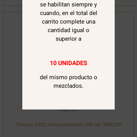
se habilitan siempre y
BBCOS
cantidad
cuando, en el total del
carrito complete una
cantidad igual o
superior a
10 UNIDADES
del mismo producto o
mezclados.
BBCOS
Tintura 10/21 Innovationevo 100 ml. BBCOS