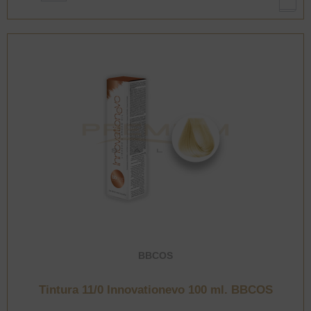
ml.
BBCOS
cantidad
BBCOS
Tintura 11/0 Innovationevo 100 ml. BBCOS