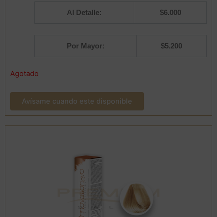
Al Detalle:
$
6.000
Por Mayor:
$
5.200
Agotado
Avísame cuando este disponible