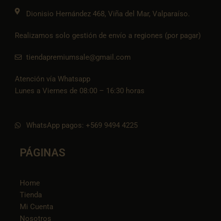
o
k
Dionisio Hernández 468, Viña del Mar, Valparaíso.
Realizamos solo gestión de envío a regiones (por pagar)
tiendapremiumsale@gmail.com
Atención vía Whatsapp
Lunes a Viernes de 08:00 – 16:30 horas
WhatsApp pagos: +569 9494 4225
PÁGINAS
Home
Tienda
Mi Cuenta
Nosotros