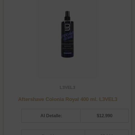
Cejas
Iconsign
cantidad
L3VEL3
Aftershave Colonia Royal 400 ml. L3VEL3
Al Detalle:
$
12.990