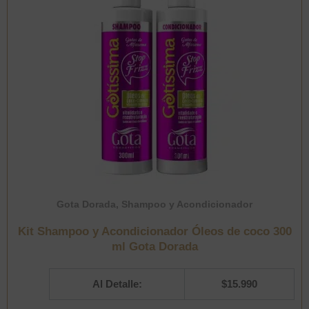
ml
Gota
Dorada
cantidad
Gota Dorada
,
Shampoo y Acondicionador
Kit Shampoo y Acondicionador Óleos de coco 300
ml Gota Dorada
Al Detalle:
$
15.990