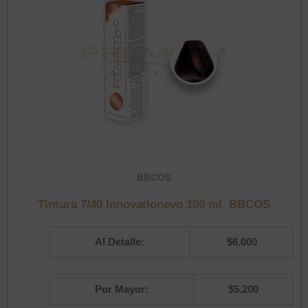
BBCOS
Tintura 7/40 Innovationevo 100 ml. BBCOS
Al Detalle:
$
6.000
Por Mayor:
$
5.200