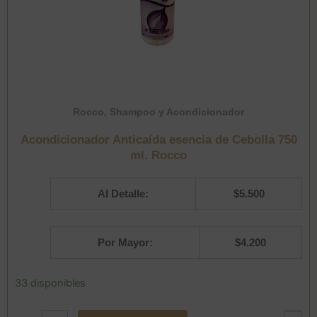
Rocco
,
Shampoo y Acondicionador
Acondicionador Anticaída esencia de Cebolla 750
ml. Rocco
Al Detalle:
$
5.500
Por Mayor:
$
4.200
Acondicionador
33 disponibles
Anticaída
esencia