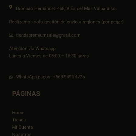
o
k
Dionisio Hernández 468, Viña del Mar, Valparaíso.
Realizamos solo gestión de envío a regiones (por pagar)
tiendapremiumsale@gmail.com
Atención vía Whatsapp
Lunes a Viernes de 08:00 – 16:30 horas
WhatsApp pagos: +569 9494 4225
PÁGINAS
Home
Tienda
Mi Cuenta
Nosotros