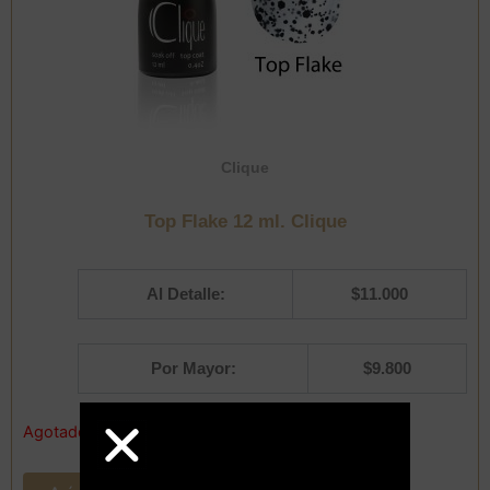
Clique
Top Flake 12 ml. Clique
Al Detalle:
$
11.000
Por Mayor:
$
9.800
Agotado