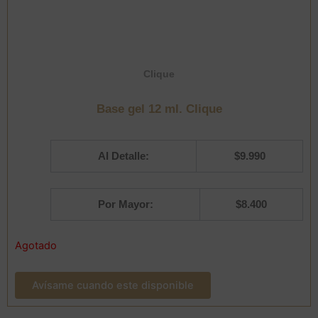
Clique
Base gel 12 ml. Clique
Al Detalle:
$
9.990
Por Mayor:
$
8.400
Agotado
Avísame cuando este disponible