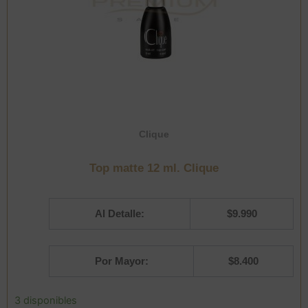
Clique
Top matte 12 ml. Clique
Al Detalle:
$
9.990
Por Mayor:
$
8.400
Top
3 disponibles