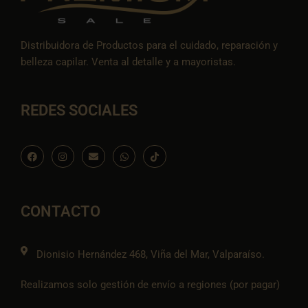
Distribuidora de Productos para el cuidado, reparación y
belleza capilar. Venta al detalle y a mayoristas.
REDES SOCIALES
F
I
E
W
I
a
n
n
h
c
c
s
v
a
o
e
t
e
t
n
b
a
l
s
-
o
g
o
a
t
o
r
p
p
i
CONTACTO
k
a
e
p
k
m
t
o
k
Dionisio Hernández 468, Viña del Mar, Valparaíso.
Realizamos solo gestión de envío a regiones (por pagar)