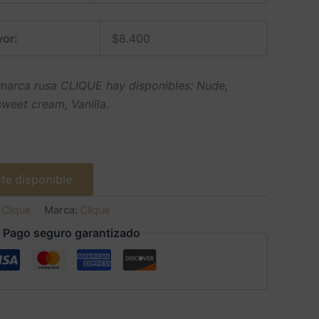
or:
$
8.400
marca rusa CLIQUE hay disponibles: Nude,
weet cream, Vanilla.
te disponible
:
Clique
Marca:
Clique
Pago seguro garantizado