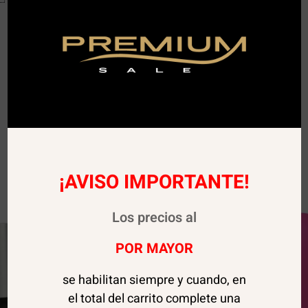
¡AVISO IMPORTANTE!
Los precios al
POR MAYOR
se habilitan siempre y cuando, en
el total del carrito complete una