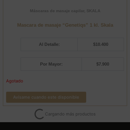
Máscaras de masaje capilar
,
SKALA
Mascara de masaje “Genetiqs” 1 kl. Skala
Al Detalle:
$
10.400
Por Mayor:
$
7.900
Agotado
Avísame cuando este disponible
Cargando más productos