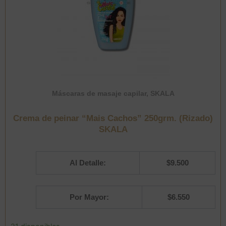
Máscaras de masaje capilar
,
SKALA
Crema de peinar “Mais Cachos” 250grm. (Rizado)
SKALA
Al Detalle:
$
9.500
Por Mayor:
$
6.550
Crema