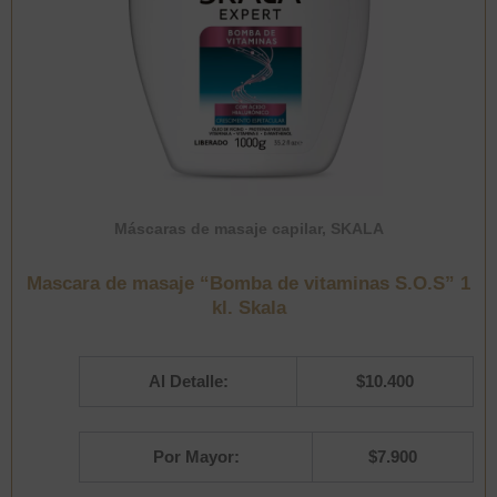
Máscaras de masaje capilar
,
SKALA
Mascara de masaje “Bomba de vitaminas S.O.S” 1
kl. Skala
Al Detalle:
$
10.400
Por Mayor:
$
7.900