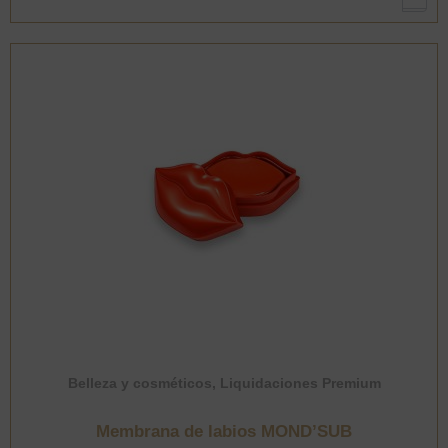
maquillaje
(color
aleatorio)
cantidad
Belleza y cosméticos
,
Liquidaciones Premium
Membrana de labios MOND’SUB