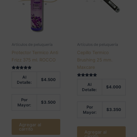
Artículos de peluquería
Artículos de peluquería
Protector Termico Anti
Cepillo Termico
Frizz 375 ml. ROCCO
Brushing 25 mm.
Maxcare
Valorado
Al
en
$
4.500
4.75
Valorado en
Detalle:
Al
de 5
5.00
$
4.000
de 5
Detalle:
Por
$
3.500
Mayor:
Por
$
3.350
Mayor:
Agregar al
carrito
Agregar al
carrito