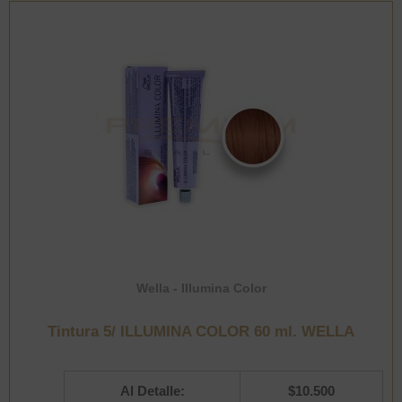
cantidad
Wella - Illumina Color
Tintura 5/ ILLUMINA COLOR 60 ml. WELLA
Al Detalle:
$
10.500