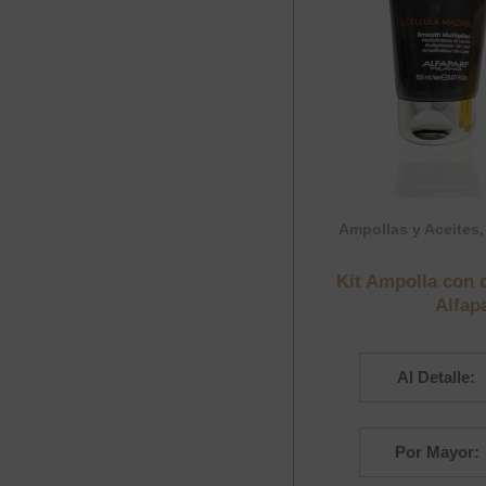
Ampollas y Aceites
Kit Ampolla con
Alfap
Al Detalle:
Por Mayor: