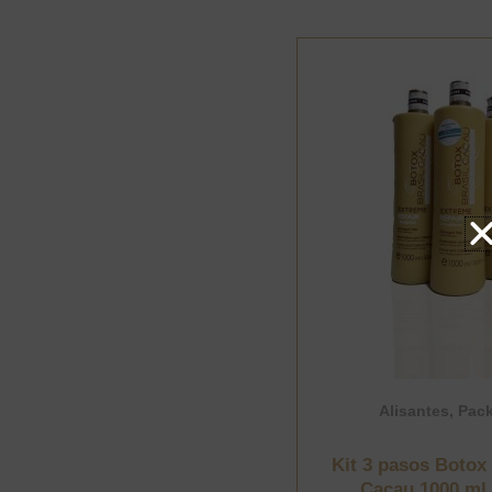
Alisantes
,
Pac
Kit 3 pasos Botox 
Cacau 1000 ml