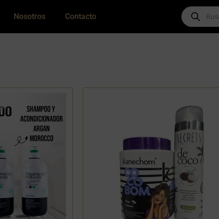
Products
Nosotros
Contacto
search