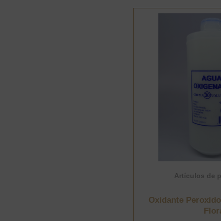
Lt.
Flora
cantidad
Artículos de 
Oxidante Peroxido 
Flor