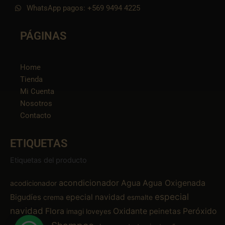
WhatsApp pagos: +569 9494 4225
PÁGINAS
Home
Tienda
Mi Cuenta
Nosotros
Contacto
ETIQUETAS
Etiquetas del producto
acondicionador
Agua
Agua Oxigenada
acodicionador
especial
Bigudíes
epecial navidad
crema
esmalte
navidad
Flora
Oxidante
Peróxido
peinetas
imagi
loveyes