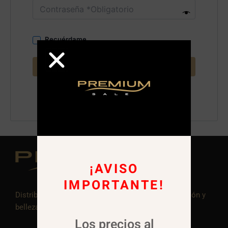
Recuérdame
Acceder
¿Olvidaste la contraseña?
¡AVISO
IMPORTANTE!
Distribuidora de Productos para el cuidado, reparación y
belleza capilar. Venta al detalle y a mayoristas.
Los precios al