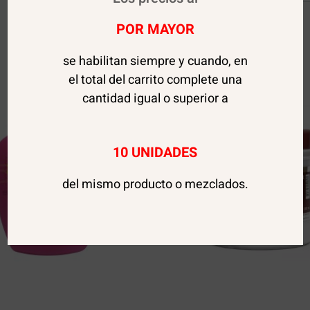
POR MAYOR
se habilitan siempre y cuando, en
el total del carrito complete una
cantidad igual o superior a
10 UNIDADES
del mismo producto o mezclados.