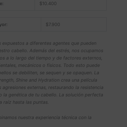
e:
$
10.400
yor:
$
7.900
s expuestos a diferentes agentes que pueden
nuestro cabello. Además del estrés, nos ocupamos
s a lo largo del tiempo y de factores externos,
entales, mecánicos o físicos. Todo esto puede
bellos se debiliten, se sequen y se opaquen. La
rength, Shine and Hydration crea una película
 agresiones externas, restaurando la resistencia
 la genética de tu cabello. La solución perfecta
a raíz hasta las puntas.
inamos nuestra experiencia técnica con la