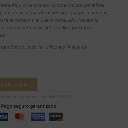
estaura y potencia las características genéticas
o, una dosis diaria de beneficios que promueve un
ara el cabello y el cuero cabelludo. Repara la
a el crecimiento sano del cabello, aportando
ión.
 parabenos, vaselina, siliconas ni aceites
te disponible
:
Máscaras de masaje capilar
,
SKALA
Pago seguro garantizado