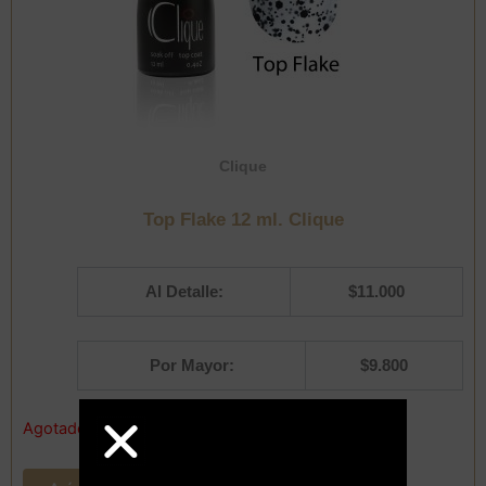
Clique
Top Flake 12 ml. Clique
Al Detalle:
$
11.000
Por Mayor:
$
9.800
Agotado