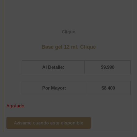
Clique
Base gel 12 ml. Clique
Al Detalle:
$
9.990
Por Mayor:
$
8.400
Agotado
Avísame cuando este disponible