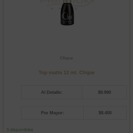
Clique
Top matte 12 ml. Clique
Al Detalle:
$
9.990
Por Mayor:
$
8.400
Top
3 disponibles