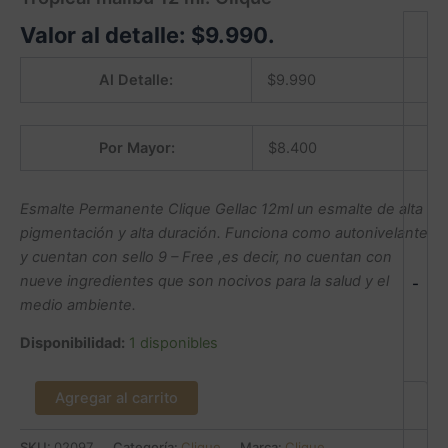
Valor al detalle:
$
9.990
.
Al Detalle:
$
9.990
Por Mayor:
$
8.400
Esmalte Permanente Clique Gellac 12ml un esmalte de alta
pigmentación y alta duración. Funciona como autonivelante
y cuentan con sello 9 – Free ,es decir, no cuentan con
nueve ingredientes que son nocivos para la salud y el
-
medio ambiente.
Disponibilidad:
1 disponibles
Agregar al carrito
SKU:
02097
Categoría:
Clique
Marca:
Clique