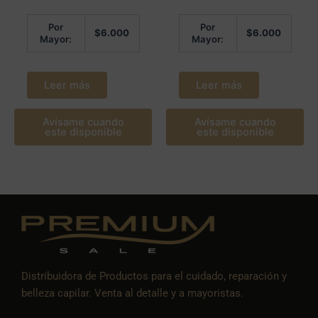
Por
Por
$
6.000
$
6.000
Mayor:
Mayor:
Leer más
Leer más
Avísame cuando
Avísame cuando
este disponible
este disponible
Distribuidora de Productos para el cuidado, reparación y
belleza capilar. Venta al detalle y a mayoristas.