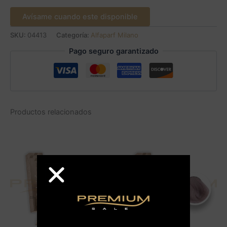
Avísame cuando este disponible
SKU:
04413
Categoría:
Alfaparf Milano
Pago seguro garantizado
Productos relacionados