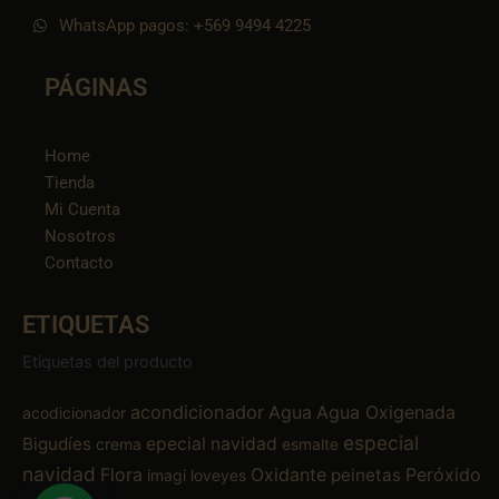
WhatsApp pagos: +569 9494 4225
PÁGINAS
Home
Tienda
Mi Cuenta
Nosotros
Contacto
ETIQUETAS
Etiquetas del producto
acondicionador
Agua
Agua Oxigenada
acodicionador
especial
Bigudíes
epecial navidad
crema
esmalte
navidad
Flora
Oxidante
Peróxido
peinetas
imagi
loveyes