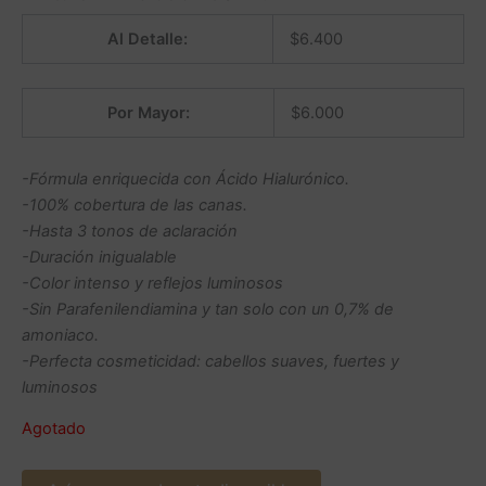
Al Detalle:
$
6.400
Por Mayor:
$
6.000
-Fórmula enriquecida con Ácido Hialurónico.
-100% cobertura de las canas.
-Hasta 3 tonos de aclaración
-Duración inigualable
-Color intenso y reflejos luminosos
-Sin Parafenilendiamina y tan solo con un 0,7% de
amoniaco.
-Perfecta cosmeticidad: cabellos suaves, fuertes y
luminosos
Agotado