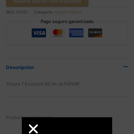
Avísame cuando este disponible
SKU:
04382
Categoría:
Alfaparf Milano
Pago seguro garantizado
Descripción
Tintura 7 Evolution 60 ml. ALFAPARF
Productos relacionados