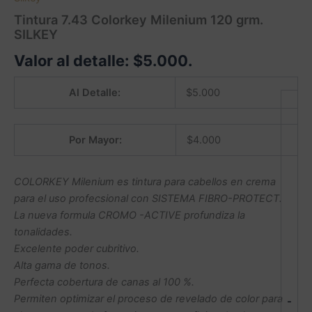
Tintura 7.43 Colorkey Milenium 120 grm.
SILKEY
Valor al detalle:
$
5.000
.
Al Detalle:
$
5.000
Por Mayor:
$
4.000
COLORKEY Milenium es tintura para cabellos en crema
para el uso profecsional con SISTEMA FIBRO-PROTECT.
La nueva formula CROMO -ACTIVE profundiza la
tonalidades.
Excelente poder cubritivo.
Alta gama de tonos.
Perfecta cobertura de canas al 100 %.
Permiten optimizar el proceso de revelado de color para
-