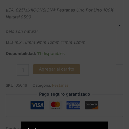
(IEA-025Mix)ICONSIGN® Pestanas Uno Por Uno 100%
Natural 0599
-
pelo son natural .
talla mix , 8mm 9mm 10mm 11mm 12mm
Disponibilidad:
11 disponibles
Agregar al carrito
SKU:
05046
Categoría:
Pestañas
Pago seguro garantizado
Productos relacionados