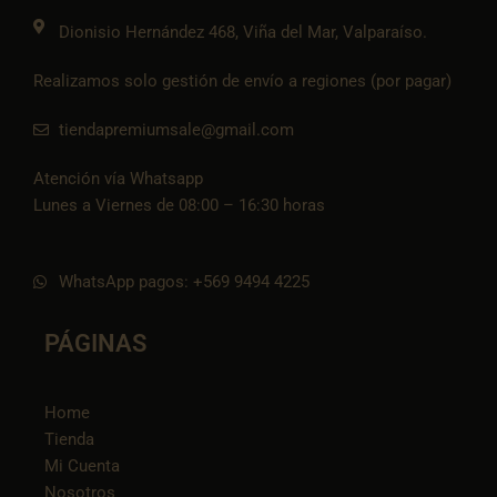
o
k
Dionisio Hernández 468, Viña del Mar, Valparaíso.
Realizamos solo gestión de envío a regiones (por pagar)
tiendapremiumsale@gmail.com
Atención vía Whatsapp
Lunes a Viernes de 08:00 – 16:30 horas
WhatsApp pagos: +569 9494 4225
PÁGINAS
Home
Tienda
Mi Cuenta
Nosotros