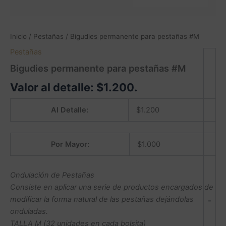
Inicio
/
Pestañas
/ Bigudies permanente para pestañas #M
Pestañas
Bigudies permanente para pestañas #M
Valor al detalle:
$
1.200
.
Al Detalle:
$
1.200
Por Mayor:
$
1.000
Ondulación de Pestañas
Consiste en aplicar una serie de productos encargados de
modificar la forma natural de las pestañas dejándolas
-
onduladas.
TALLA M (32 unidades en cada bolsita)