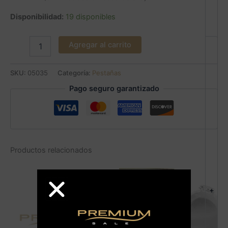
Disponibilidad:
19 disponibles
Agregar al carrito
SKU:
05035
Categoría:
Pestañas
Pago seguro garantizado
Productos relacionados
+