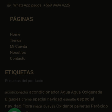
WhatsApp pagos: +569 9494 4225
PÁGINAS
Home
Tienda
Mi Cuenta
Nosotros
Contacto
ETIQUETAS
Etiquetas del producto
acondicionador
Agua
Agua Oxigenada
acodicionador
especial
Bigudíes
epecial navidad
crema
esmalte
navidad
Flora
Oxidante
Peróxido
peinetas
imagi
loveyes