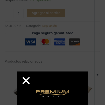
Disponibilidad:
9 disponibles
Agregar al carrito
SKU:
02715
Categoría:
Depilación
Pago seguro garantizado
Productos relacionados
+