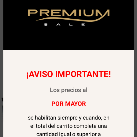
¡AVISO IMPORTANTE!
Los precios al
POR MAYOR
se habilitan siempre y cuando, en
el total del carrito complete una
cantidad igual o superior a