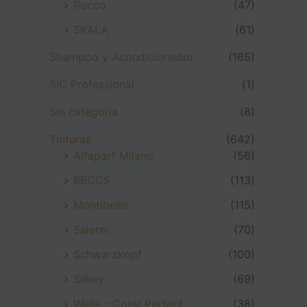
Rocco
(47)
SKALA
(61)
Shampoo y Acondicionador
(165)
SIC Professional
(1)
Sin categoria
(8)
Tinturas
(642)
Alfaparf Milano
(56)
BBCOS
(113)
Montibello
(115)
Salerm
(70)
Schwarzkopf
(100)
Silkey
(69)
Wella - Color Perfect
(38)