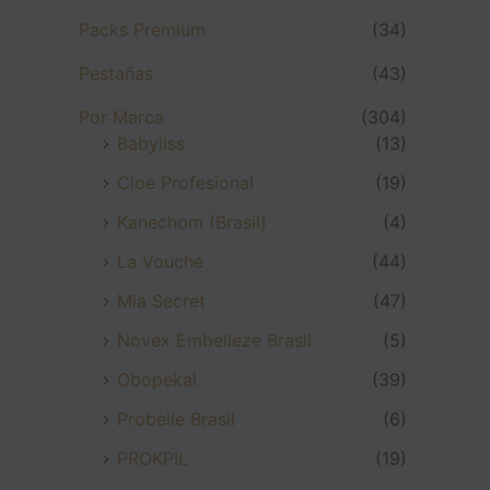
Packs Premium
(34)
Pestañas
(43)
Por Marca
(304)
Babyliss
(13)
Cloe Profesional
(19)
Kanechom (Brasil)
(4)
La Vouché
(44)
Mia Secret
(47)
Novex Embelleze Brasil
(5)
Obopekal
(39)
Probelle Brasil
(6)
PROKPIL
(19)