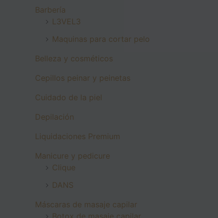
Barbería
L3VEL3
Maquinas para cortar pelo
Belleza y cosméticos
Cepillos peinar y peinetas
Cuidado de la piel
Depilación
Liquidaciones Premium
Manicure y pedicure
Clique
DANS
Máscaras de masaje capilar
Botox de masaje capilar