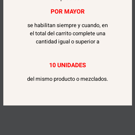
POR MAYOR
se habilitan siempre y cuando, en
el total del carrito complete una
cantidad igual o superior a
10 UNIDADES
del mismo producto o mezclados.