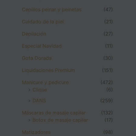
Cepillos peinar y peinetas
(47)
Cuidado de la piel
(21)
Depilación
(27)
Especial Navidad
(11)
Gota Dorada
(30)
Liquidaciones Premium
(151)
Manicure y pedicure
(472)
Clique
(6)
DANS
(259)
Máscaras de masaje capilar
(132)
Botox de masaje capilar
(17)
Matizadores
(98)