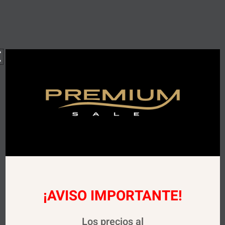
¡AVISO IMPORTANTE!
Los precios al