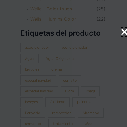
Wella - Color touch
(25)
Wella - Illumina Color
(22)
Etiquetas del producto
acodicionador
acondicionador
Agua
Agua Oxigenada
Bigudíes
crema
epecial navidad
esmalte
especial navidad
Flora
imagi
loveyes
Oxidante
peinetas
Peróxido
removedor
Shampoo
shmapoo
tratamiento
uñas