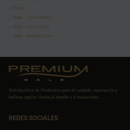
Silkey
Wella - Color Perfect
Wella - Color touch
Wella - Illumina Color
Distribuidora de Productos para el cuidado, reparación y
belleza capilar. Venta al detalle y a mayoristas.
REDES SOCIALES