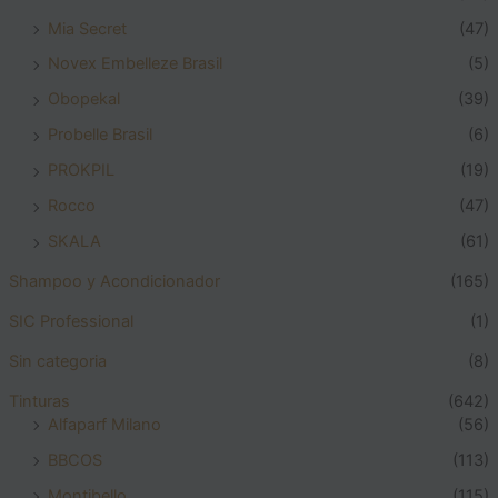
Mia Secret
(47)
Novex Embelleze Brasil
(5)
Obopekal
(39)
Probelle Brasil
(6)
PROKPIL
(19)
Rocco
(47)
SKALA
(61)
Shampoo y Acondicionador
(165)
SIC Professional
(1)
Sin categoria
(8)
Tinturas
(642)
Alfaparf Milano
(56)
BBCOS
(113)
Montibello
(115)