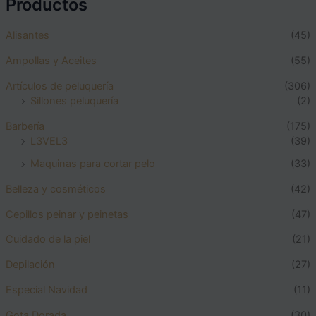
Productos
Alisantes
(45)
Ampollas y Aceites
(55)
Artículos de peluquería
(306)
Sillones peluquería
(2)
Barbería
(175)
L3VEL3
(39)
Maquinas para cortar pelo
(33)
Belleza y cosméticos
(42)
Cepillos peinar y peinetas
(47)
Cuidado de la piel
(21)
Depilación
(27)
Especial Navidad
(11)
Gota Dorada
(30)