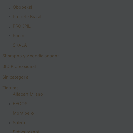
Obopekal
Probelle Brasil
PROKPIL
Rocco
SKALA
Shampoo y Acondicionador
SIC Professional
Sin categoria
Tinturas
Alfaparf Milano
BBCOS
Montibello
Salerm
Schwarzkopf