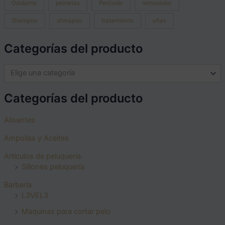
Oxidante
peinetas
Peróxido
removedor
Shampoo
shmapoo
tratamiento
uñas
Categorías del producto
Elige una categoría
Categorías del producto
Alisantes
Ampollas y Aceites
Artículos de peluquería
Sillones peluquería
Barbería
L3VEL3
Maquinas para cortar pelo