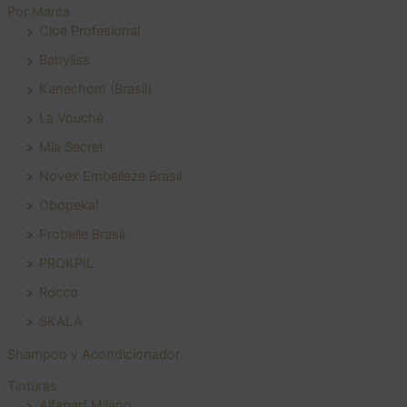
Por Marca
Cloe Profesional
Babyliss
Kanechom (Brasil)
La Vouché
Mia Secret
Novex Embelleze Brasil
Obopekal
Probelle Brasil
PROKPIL
Rocco
SKALA
Shampoo y Acondicionador
Tinturas
Alfaparf Milano