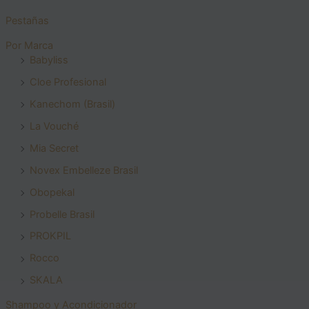
Pestañas
Por Marca
Babyliss
Cloe Profesional
Kanechom (Brasil)
La Vouché
Mia Secret
Novex Embelleze Brasil
Obopekal
Probelle Brasil
PROKPIL
Rocco
SKALA
Shampoo y Acondicionador