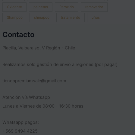
Oxidante
peinetas
Peróxido
removedor
Shampoo
shmapoo
tratamiento
uñas
Contacto
Placilla, Valparaiso, V Región - Chile
Realizamos solo gestión de envío a regiones (por pagar)
tiendapremiumsale@gmail.com
Atención vía Whatsapp
Lunes a Viernes de 08:00 - 16:30 horas
Whatsapp pagos:
+569 9494 4225