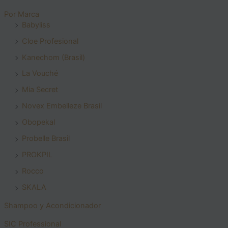
Por Marca
Babyliss
Cloe Profesional
Kanechom (Brasil)
La Vouché
Mia Secret
Novex Embelleze Brasil
Obopekal
Probelle Brasil
PROKPIL
Rocco
SKALA
Shampoo y Acondicionador
SIC Professional