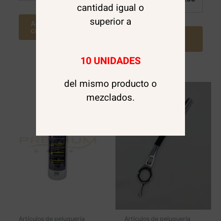
Mayor:
cantidad igual o
superior a
Agregar al
carrito
Agregar al
carrito
10 UNIDADES
del mismo producto o
mezclados.
Artículos de peluquería
Artículos de peluquería