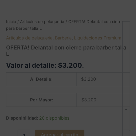
Inicio
/
Artículos de peluquería
/ OFERTA! Delantal con cierre
para barber talla L
Artículos de peluquería
,
Barbería
,
Liquidaciones Premium
OFERTA! Delantal con cierre para barber talla
L
Valor al detalle:
$
3.200
.
Al Detalle:
$
3.200
Por Mayor:
$
3.200
-
Disponibilidad:
20 disponibles
Agregar al carrito