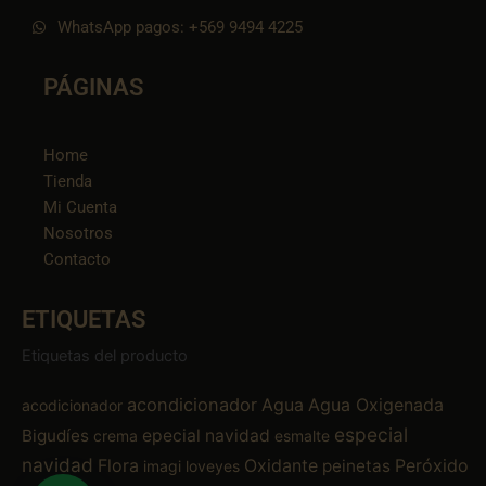
WhatsApp pagos: +569 9494 4225
PÁGINAS
Home
Tienda
Mi Cuenta
Nosotros
Contacto
ETIQUETAS
Etiquetas del producto
acondicionador
Agua
Agua Oxigenada
acodicionador
especial
Bigudíes
epecial navidad
crema
esmalte
navidad
Flora
Oxidante
Peróxido
peinetas
imagi
loveyes