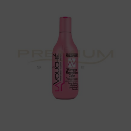
300
ml.
LAVOUCHÉ
cantidad