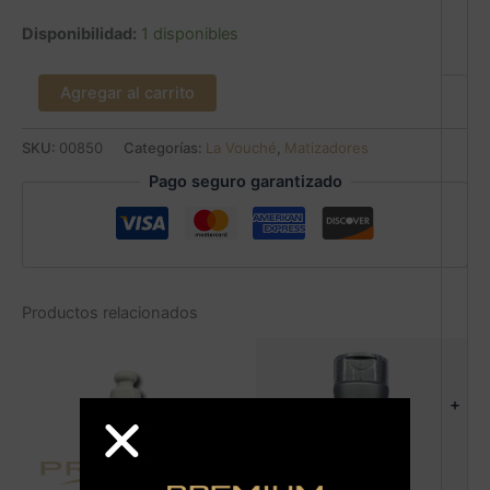
Disponibilidad:
1 disponibles
Agregar al carrito
SKU:
00850
Categorías:
La Vouché
,
Matizadores
Pago seguro garantizado
Productos relacionados
+