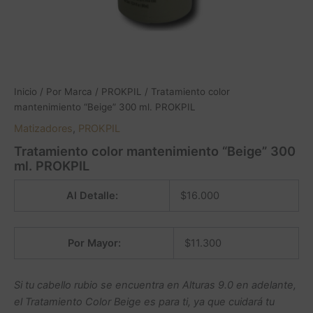
Inicio
/
Por Marca
/
PROKPIL
/ Tratamiento color
mantenimiento “Beige” 300 ml. PROKPIL
Matizadores
,
PROKPIL
Tratamiento color mantenimiento “Beige” 300
ml. PROKPIL
Al Detalle:
$
16.000
Por Mayor:
$
11.300
Si tu cabello rubio se encuentra en Alturas 9.0 en adelante,
el Tratamiento Color Beige es para ti, ya que cuidará tu