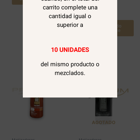
carrito complete una
Leer más
cantidad igual o
superior a
Avísame cuando
este disponible
10 UNIDADES
del mismo producto o
mezclados.
AGOTADO
Matizadores
Matizadores