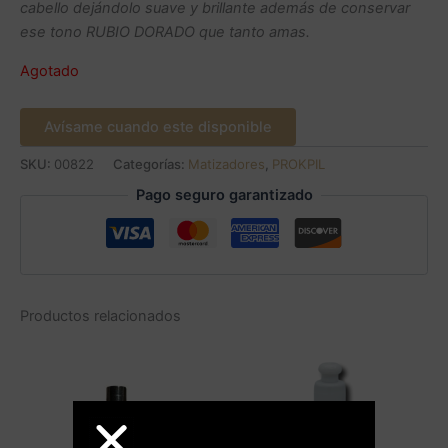
cabello dejándolo suave y brillante además de conservar
ese tono RUBIO DORADO que tanto amas.
Agotado
Avísame cuando este disponible
SKU:
00822
Categorías:
Matizadores
,
PROKPIL
Pago seguro garantizado
Productos relacionados