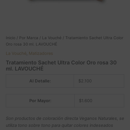
Inicio
/
Por Marca
/
La Vouché
/ Tratamiento Sachet Ultra Color
Oro rosa 30 ml. LAVOUCHÉ
La Vouché
,
Matizadores
Tratamiento Sachet Ultra Color Oro rosa 30
ml. LAVOUCHÉ
Al Detalle:
$
2.100
Por Mayor:
$
1.600
Son productos de coloración directa Veganos Naturales, se
utiliza tono sobre tono para quitar colores indeseados