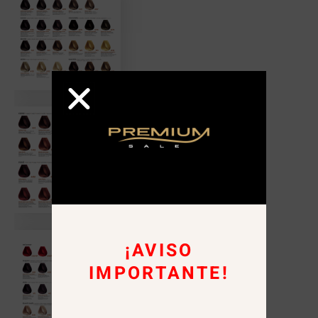
¡AVISO
IMPORTANTE!