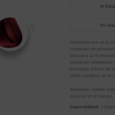
Al Detal
Por May
Innovation evo es la c
contenido de amoniaco 
Gracias a su formulació
operación obteniendo c
principios activos de s
teñido penetran en el 
Resultado: cabello más
duración en el tiempo.
Disponibilidad:
3 dispo