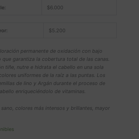
le:
$
6.000
or:
$
5.200
oloración permanente de oxidación con bajo
que garantiza la cobertura total de las canas.
n tiñe, nutre e hidrata el cabello en una sola
olores uniformes de la raíz a las puntas. Los
emillas de lino y Argán durante el proceso de
cabello enriqueciéndolo de vitaminas.
 sano, colores más intensos y brillantes, mayor
nibles