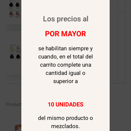
Los precios al
POR MAYOR
se habilitan siempre y
cuando, en el total del
carrito complete una
cantidad igual o
superior a
10 UNIDADES
Productos relacionados
del mismo producto o
mezclados.