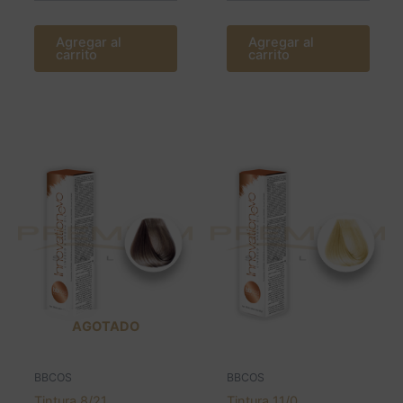
Agregar al
Agregar al
carrito
carrito
AGOTADO
BBCOS
BBCOS
Tintura 8/21
Tintura 11/0