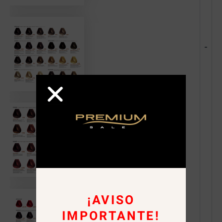
-
¡AVISO
IMPORTANTE!