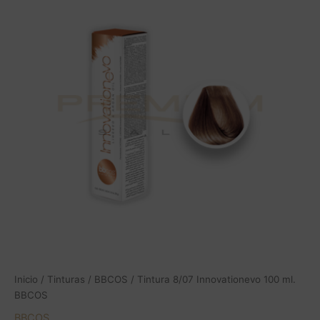
Innovationevo
100
ml.
BBCOS
cantidad
Inicio
/
Tinturas
/
BBCOS
/ Tintura 8/07 Innovationevo 100 ml.
BBCOS
BBCOS