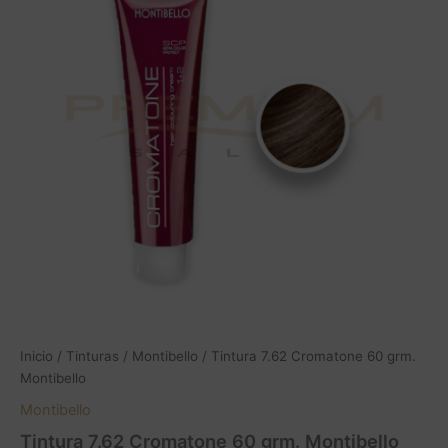
60
grm.
Montibello
cantidad
Inicio
/
Tinturas
/
Montibello
/ Tintura 7.62 Cromatone 60 grm.
Montibello
Montibello
Tintura 7.62 Cromatone 60 grm. Montibello