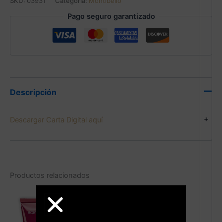
SKU:
03931
Categoría:
Montibello
Pago seguro garantizado
Descripción
+
Descargar Carta Digital aquí
Productos relacionados