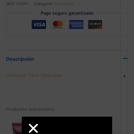
SKU:
03894
Categoría:
Montibello
Pago seguro garantizado
Descripción
Descargar Carta Digital aquí
+
Productos relacionados