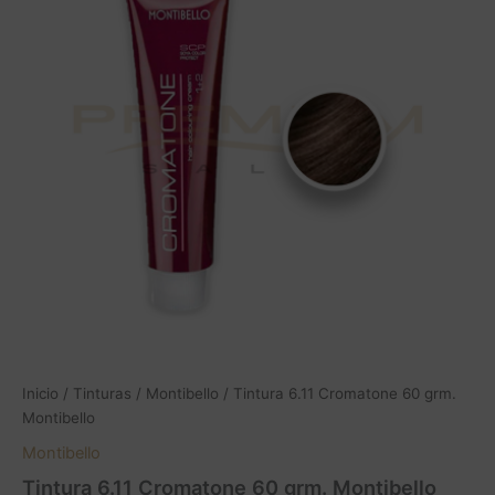
60
grm.
Montibello
cantidad
Inicio
/
Tinturas
/
Montibello
/ Tintura 6.11 Cromatone 60 grm.
Montibello
Montibello
Tintura 6.11 Cromatone 60 grm. Montibello