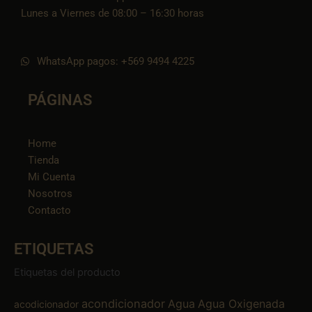
Lunes a Viernes de 08:00 – 16:30 horas
WhatsApp pagos: +569 9494 4225
PÁGINAS
Home
Tienda
Mi Cuenta
Nosotros
Contacto
ETIQUETAS
Etiquetas del producto
acondicionador
Agua
Agua Oxigenada
acodicionador