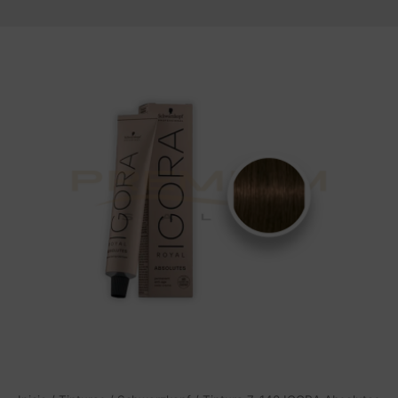
Tintura
7-
140
IGORA
Absolutes
Coloracion
permanente
60
ml.
Schwarzkopf
cantidad