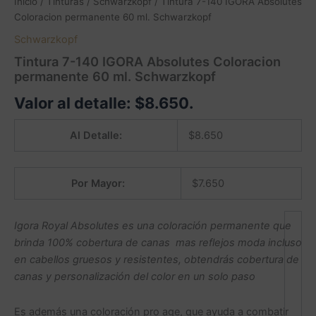
Inicio
/
Tinturas
/
Schwarzkopf
/ Tintura 7-140 IGORA Absolutes
Coloracion permanente 60 ml. Schwarzkopf
Schwarzkopf
Tintura 7-140 IGORA Absolutes Coloracion
permanente 60 ml. Schwarzkopf
Valor al detalle:
$
8.650
.
Al Detalle:
$
8.650
Por Mayor:
$
7.650
Igora Royal Absolutes es una coloración permanente que
brinda 100% cobertura de canas mas reflejos moda incluso
en cabellos gruesos y resistentes, obtendrás cobertura de
canas y personalización del color en un solo paso
Es además una coloración pro age, que ayuda a combatir