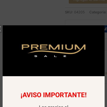
SKU:
04205
Categoría
Descripción
Descargar Carta Digita
¡AVISO IMPORTANTE!