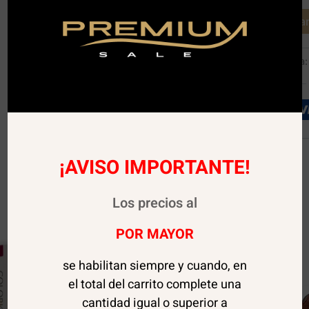
Agregar 
SKU:
04330
Categoría
¡AVISO IMPORTANTE!
Los precios al
POR MAYOR
se habilitan siempre y cuando, en
el total del carrito complete una
cantidad igual o superior a