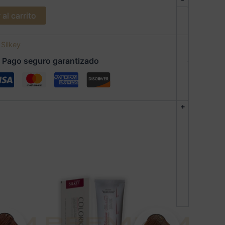
-
al carrito
:
Silkey
Pago seguro garantizado
+