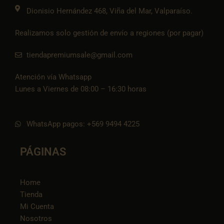
k
Dionisio Hernández 468, Viña del Mar, Valparaíso.
Realizamos solo gestión de envío a regiones (por pagar)
tiendapremiumsale@gmail.com
Atención vía Whatsapp
Lunes a Viernes de 08:00 – 16:30 horas
WhatsApp pagos: +569 9494 4225
PÁGINAS
Home
Tienda
Mi Cuenta
Nosotros