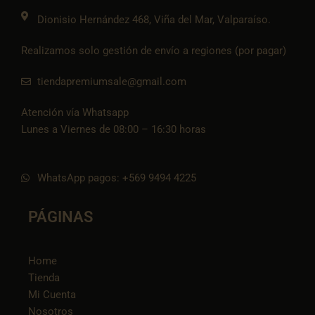
o
k
Dionisio Hernández 468, Viña del Mar, Valparaíso.
Realizamos solo gestión de envío a regiones (por pagar)
tiendapremiumsale@gmail.com
Atención vía Whatsapp
Lunes a Viernes de 08:00 – 16:30 horas
WhatsApp pagos: +569 9494 4225
PÁGINAS
Home
Tienda
Mi Cuenta
Nosotros