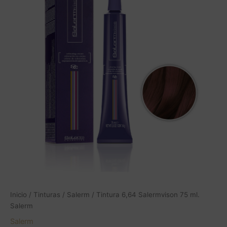
75
ml.
Salerm
cantidad
Inicio
/
Tinturas
/
Salerm
/ Tintura 6,64 Salermvison 75 ml.
Salerm
Salerm