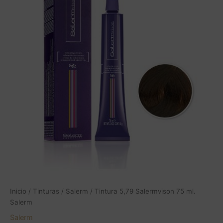
75
ml.
Salerm
cantidad
Inicio
/
Tinturas
/
Salerm
/ Tintura 5,79 Salermvison 75 ml.
Salerm
Salerm