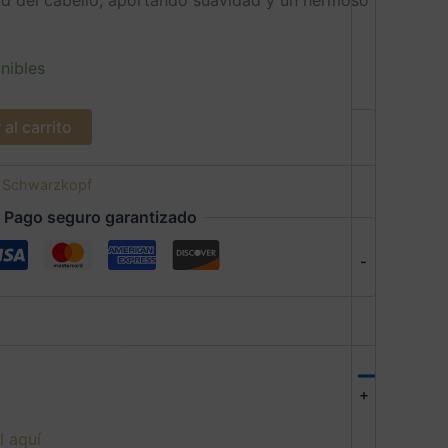
nibles
al carrito
:
Schwarzkopf
Pago seguro garantizado
-
+
l aquí