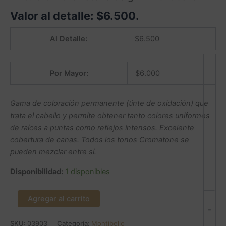
Valor al detalle:
$
6.500
.
Al Detalle:
$
6.500
Por Mayor:
$
6.000
Gama de coloración permanente (tinte de oxidación) que
trata el cabello y permite obtener tanto colores uniformes
de raíces a puntas como reflejos intensos. Excelente
cobertura de canas. Todos los tonos Cromatone se
pueden mezclar entre sí.
Disponibilidad:
1 disponibles
Agregar al carrito
-
SKU:
03903
Categoría:
Montibello