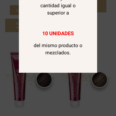
Agregar al
cantidad igual o
carrito
Leer más
superior a
Avísame cuando
este disponible
10 UNIDADES
del mismo producto o
mezclados.