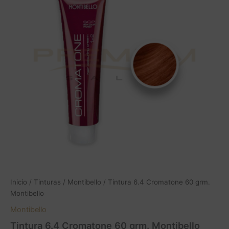
60
grm.
Montibello
cantidad
Inicio
/
Tinturas
/
Montibello
/ Tintura 6.4 Cromatone 60 grm.
Montibello
Montibello
Tintura 6.4 Cromatone 60 grm. Montibello