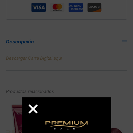
Descripción
Descargar Carta Digital aquí
Productos relacionados