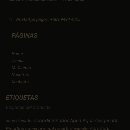
WhatsApp pagos: +569 9494 4225
PÁGINAS
Home
Tienda
Mi Cuenta
Nosotros
Contacto
ETIQUETAS
Etiquetas del producto
acondicionador
Agua
Agua Oxigenada
acodicionador
especial
Bigudíes
epecial navidad
crema
esmalte