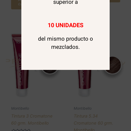
superior a
carrito
10 UNIDADES
del mismo producto o
mezclados.
Montibello
Montibello
Tintura 3 Cromatone
Tintura 5.34
60 grm. Montibello
Cromatone 60 grm.
Montibello