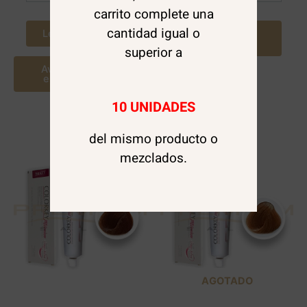
carrito complete una
cantidad igual o
Leer más
Agregar al
carrito
superior a
Avísame cuando
este disponible
10 UNIDADES
del mismo producto o
mezclados.
AGOTADO