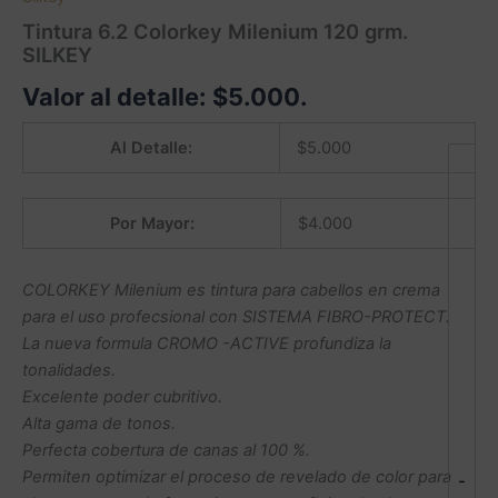
Tintura 6.2 Colorkey Milenium 120 grm.
SILKEY
Valor al detalle:
$
5.000
.
Al Detalle:
$
5.000
Por Mayor:
$
4.000
COLORKEY Milenium es tintura para cabellos en crema
para el uso profecsional con SISTEMA FIBRO-PROTECT.
La nueva formula CROMO -ACTIVE profundiza la
tonalidades.
Excelente poder cubritivo.
Alta gama de tonos.
Perfecta cobertura de canas al 100 %.
Permiten optimizar el proceso de revelado de color para
-