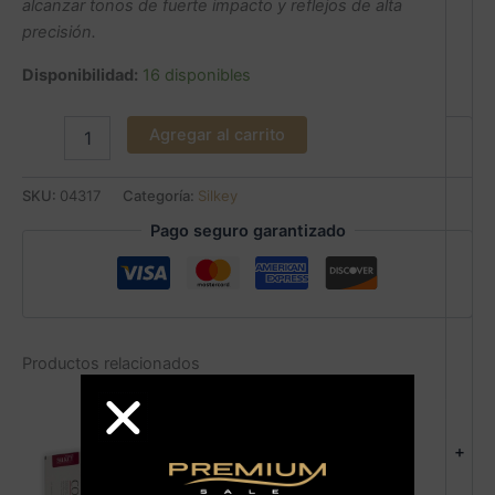
alcanzar tonos de fuerte impacto y reflejos de alta
precisión.
Disponibilidad:
16 disponibles
Agregar al carrito
SKU:
04317
Categoría:
Silkey
Pago seguro garantizado
Productos relacionados
+