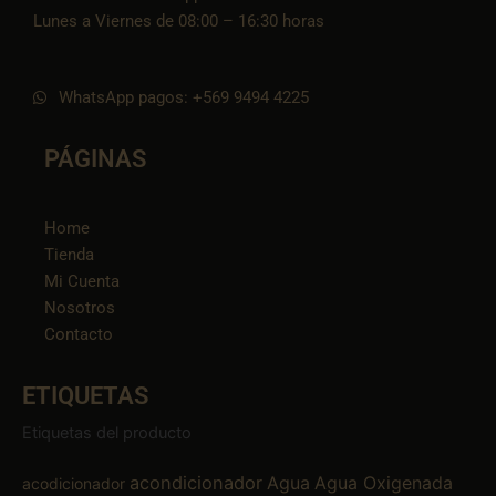
Lunes a Viernes de 08:00 – 16:30 horas
WhatsApp pagos: +569 9494 4225
PÁGINAS
Home
Tienda
Mi Cuenta
Nosotros
Contacto
ETIQUETAS
Etiquetas del producto
acondicionador
Agua
Agua Oxigenada
acodicionador