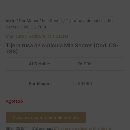
Inicio
/
Por Marca
/
Mia Secret
/ Tijera rusa de cuticula Mia
Secret (Cod. CS-788)
Manicure y pedicure
,
Mia Secret
Tijera rusa de cuticula Mia Secret (Cod. CS-
788)
Al Detalle:
$
6.990
Por Mayor:
$
6.990
Agotado
Avísame cuando este disponible
SKU:
02164
Categorías:
Manicure y pedicure
,
Mia Secret