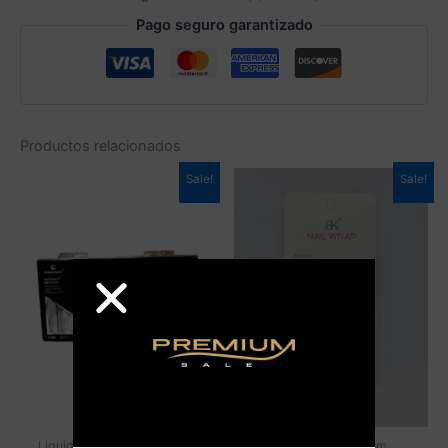
Pago seguro garantizado
Productos relacionados
Sale!
Sale!
Liquidaciones Premium
Liquidaciones Premium