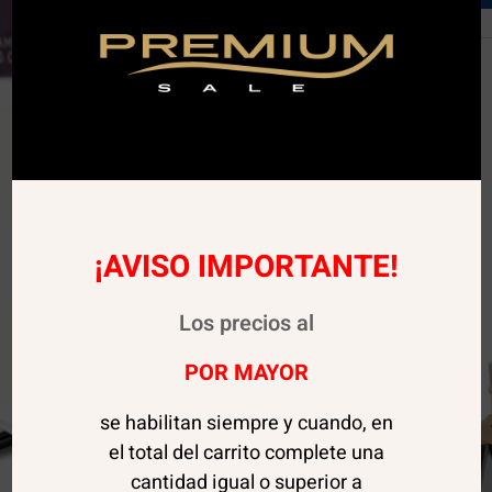
¡AVISO IMPORTANTE!
Los precios al
POR MAYOR
se habilitan siempre y cuando, en
el total del carrito complete una
cantidad igual o superior a