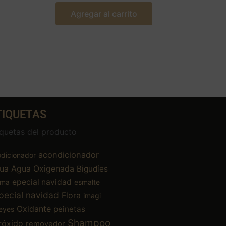
Agregar al carrito
TIQUETAS
iquetas del producto
acondicionador
dicionador
ua
Agua Oxigenada
Bigudíes
epecial navidad
ema
esmalte
pecial navidad
Flora
imagi
Oxidante
peinetas
eyes
Shampoo
róxido
removedor