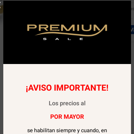
SKU:
02390
Categoría
¡AVISO IMPORTANTE!
Los precios al
POR MAYOR
se habilitan siempre y cuando, en