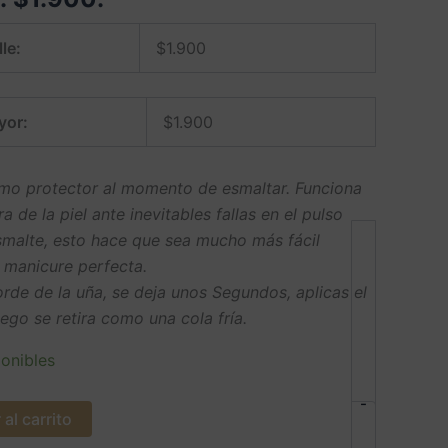
le:
$
1.900
yor:
$
1.900
omo protector al momento de esmaltar. Funciona
 de la piel ante inevitables fallas en el pulso
malte, esto hace que sea mucho más fácil
 manicure perfecta.
orde de la uña, se deja unos Segundos, aplicas el
uego se retira como una cola fría.
onibles
-
al carrito